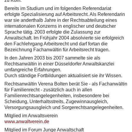
zu Köln.
Bereits im Studium und im folgenden Referendariat
erfolgte Spezialisierung auf Arbeitsrecht. Als Referendarin
war sie anderthalb Jahre in der Rechtsabteilung eines
internationalen Konzerns in englischer und deutscher
Sprache tätig. 2003 erfolgte die Zulassung zur
Anwaltschaft. Im Frühjahr 2004 absolvierte sie erfolgreich
den Fachlehrgang Arbeitsrecht und darf fortan die
Bezeichnung Fachanwältin für Arbeitsrecht tragen.
In den Jahren 2003 bis 2007 sammelte sie als
Rechtsanwältin in einer Düsseldorfer Anwaltskanzlei
umfangreiche Erfahrungen.
Durch ständige Fortbildungen aktualisiert sie ihr Wissen.
Rechtsanwältin Verena Bolten berät Sie - als Fachanwältin
für Familienrecht - zusätzlich auch in allen
Familienrechtsangelegenheiten, insbesondere bei
Scheidung, Unterhaltsstreits, Zugewinnausgleich,
Versorgungsausgleich und Sorgerechtsangelegenheiten.
Mitglied im Anwaltsverein
www.anwaltverein.de
Mitglied im Forum Junge Anwaltschaft