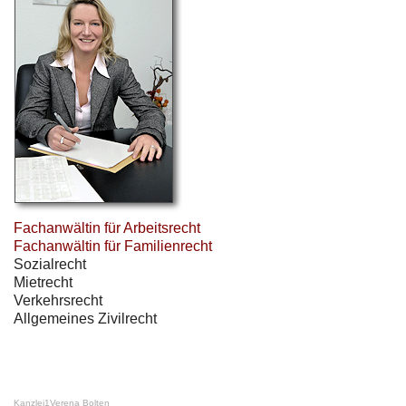
Fachanwältin für Arbeitsrecht
Fachanwältin für Familienrecht
Sozialrecht
Mietrecht
Verkehrsrecht
Allgemeines Zivilrecht
Kanzlei
1
Verena Bolten