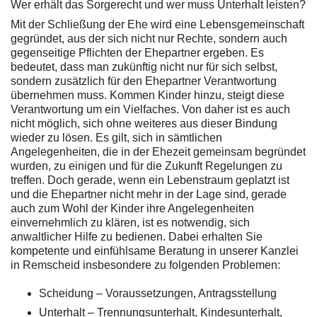
Wer erhält das Sorgerecht und wer muss Unterhalt leisten?
Mit der Schließung der Ehe wird eine Lebensgemeinschaft
gegründet, aus der sich nicht nur Rechte, sondern auch
gegenseitige Pflichten der Ehepartner ergeben. Es
bedeutet, dass man zukünftig nicht nur für sich selbst,
sondern zusätzlich für den Ehepartner Verantwortung
übernehmen muss. Kommen Kinder hinzu, steigt diese
Verantwortung um ein Vielfaches. Von daher ist es auch
nicht möglich, sich ohne weiteres aus dieser Bindung
wieder zu lösen. Es gilt, sich in sämtlichen
Angelegenheiten, die in der Ehezeit gemeinsam begründet
wurden, zu einigen und für die Zukunft Regelungen zu
treffen. Doch gerade, wenn ein Lebenstraum geplatzt ist
und die Ehepartner nicht mehr in der Lage sind, gerade
auch zum Wohl der Kinder ihre Angelegenheiten
einvernehmlich zu klären, ist es notwendig, sich
anwaltlicher Hilfe zu bedienen. Dabei erhalten Sie
kompetente und einfühlsame Beratung in unserer Kanzlei
in Remscheid insbesondere zu folgenden Problemen:
Scheidung – Voraussetzungen, Antragsstellung
Unterhalt – Trennungsunterhalt, Kindesunterhalt,