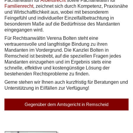
Fachanwältin für
Arbeitsrecht
sowie Fachanwältin für
Familienrecht
, zeichnet sich durch Kompetenz, Praxisnähe
und Wirtschaftlichkeit aus, wobei mit besonderem
Feingefühl und individueller Einzelfallbetrachtung in
besonderem Maße auf die Bedürfnisse des Mandanten
eingegangen wird.
Für Rechtsanwältin Verena Bolten steht eine
vertrauensvolle und langfristige Bindung zu ihren
Mandanten im Vordergrund. Die Kanzlei Bolten in
Remscheid ist bestrebt, auf die speziellen Fragen jedes
Mandanten einzugehen und im Ergebnis stets eine
schnelle, effektive und kostengünstige Lösung der
bestehenden Rechtsprobleme zu finden.
Gerne stehen wir Ihnen auch kurzfristig für Beratungen und
Unterstützung in Eilfällen zur Verfügung!
Gegenüber dem Amtsgericht in Remscheid