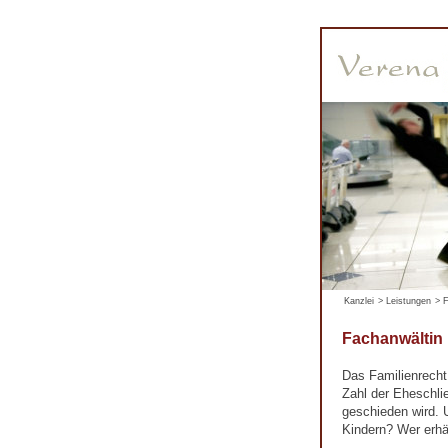
Kanzlei
>
Leistungen
>
F
Fachanwältin
Das Familienrecht
Zahl der Eheschli
geschieden wird. U
Kindern? Wer erhä