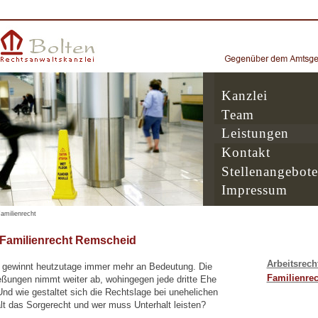
Kanzlei
Team
Leistungen
Kontakt
Stellenangebote
Impressum
amilienrecht
 Familienrecht Remscheid
Arbeitsrech
 gewinnt heutzutage immer mehr an Bedeutung. Die
Familienrec
eßungen nimmt weiter ab, wohingegen jede dritte Ehe
nd wie gestaltet sich die Rechtslage bei unehelichen
lt das Sorgerecht und wer muss Unterhalt leisten?