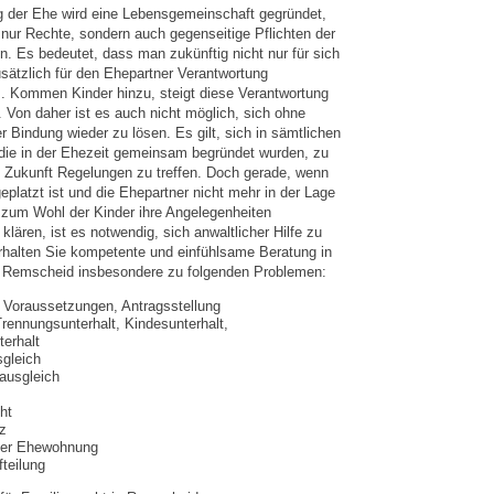
g der Ehe wird eine Lebensgemeinschaft gegründet,
 nur Rechte, sondern auch gegenseitige Pflichten der
. Es bedeutet, dass man zukünftig nicht nur für sich
sätzlich für den Ehepartner Verantwortung
 Kommen Kinder hinzu, steigt diese Verantwortung
 Von daher ist es auch nicht möglich, sich ohne
r Bindung wieder zu lösen. Es gilt, sich in sämtlichen
die in der Ehezeit gemeinsam begründet wurden, zu
ie Zukunft Regelungen zu treffen. Doch gerade, wenn
platzt ist und die Ehepartner nicht mehr in der Lage
 zum Wohl der Kinder ihre Angelegenheiten
klären, ist es notwendig, sich anwaltlicher Hilfe zu
rhalten Sie kompetente und einfühlsame Beratung in
n Remscheid insbesondere zu folgenden Problemen:
 Voraussetzungen, Antragsstellung
Trennungsunterhalt, Kindesunterhalt,
erhalt
gleich
ausgleich
ht
z
der Ehewohnung
teilung