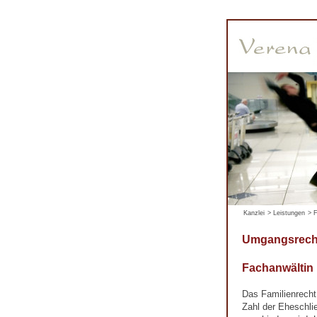
Kanzlei
>
Leistungen
>
F
Umgangsrech
Fachanwältin
Das Familienrecht
Zahl der Eheschli