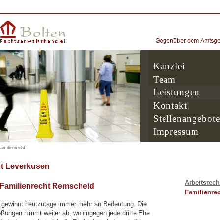
Kanzlei
Team
Leistungen
Kontakt
Stellenangebote
Impressum
amilienrecht
t Leverkusen
Arbeitsrech
 Familienrecht Remscheid
Familienrec
 gewinnt heutzutage immer mehr an Bedeutung. Die
eßungen nimmt weiter ab, wohingegen jede dritte Ehe