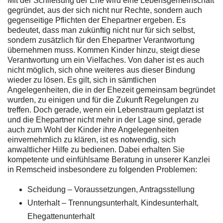
Mit der Schließung der Ehe wird eine Lebensgemeinschaft
gegründet, aus der sich nicht nur Rechte, sondern auch
gegenseitige Pflichten der Ehepartner ergeben. Es
bedeutet, dass man zukünftig nicht nur für sich selbst,
sondern zusätzlich für den Ehepartner Verantwortung
übernehmen muss. Kommen Kinder hinzu, steigt diese
Verantwortung um ein Vielfaches. Von daher ist es auch
nicht möglich, sich ohne weiteres aus dieser Bindung
wieder zu lösen. Es gilt, sich in sämtlichen
Angelegenheiten, die in der Ehezeit gemeinsam begründet
wurden, zu einigen und für die Zukunft Regelungen zu
treffen. Doch gerade, wenn ein Lebenstraum geplatzt ist
und die Ehepartner nicht mehr in der Lage sind, gerade
auch zum Wohl der Kinder ihre Angelegenheiten
einvernehmlich zu klären, ist es notwendig, sich
anwaltlicher Hilfe zu bedienen. Dabei erhalten Sie
kompetente und einfühlsame Beratung in unserer Kanzlei
in Remscheid insbesondere zu folgenden Problemen:
Scheidung – Voraussetzungen, Antragsstellung
Unterhalt – Trennungsunterhalt, Kindesunterhalt,
Ehegattenunterhalt